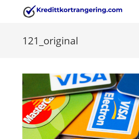
Skip
to
content
121_original