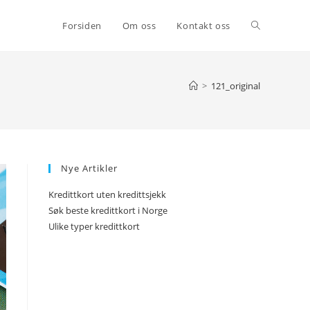
Toggle
Forsiden
Om oss
Kontakt oss
website
>
121_original
search
Nye Artikler
Kredittkort uten kredittsjekk
Søk beste kredittkort i Norge
Ulike typer kredittkort