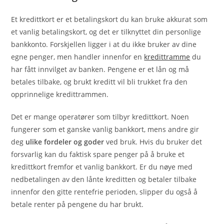
Et kredittkort er et betalingskort du kan bruke akkurat som
et vanlig betalingskort, og det er tilknyttet din personlige
bankkonto. Forskjellen ligger i at du ikke bruker av dine
egne penger, men handler innenfor en
kredittramme
du
har fått innvilget av banken. Pengene er et lån og må
betales tilbake, og brukt kreditt vil bli trukket fra den
opprinnelige kredittrammen.
Det er mange operatører som tilbyr kredittkort. Noen
fungerer som et ganske vanlig bankkort, mens andre gir
deg
ulike fordeler og goder
ved bruk. Hvis du bruker det
forsvarlig kan du faktisk spare penger på å bruke et
kredittkort fremfor et vanlig bankkort. Er du nøye med
nedbetalingen av den lånte kreditten og betaler tilbake
innenfor den gitte rentefrie perioden, slipper du også å
betale renter på pengene du har brukt.