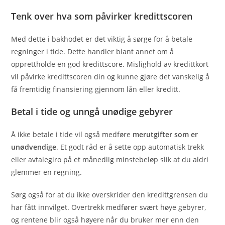
Tenk over hva som påvirker kredittscoren
Med dette i bakhodet er det viktig å sørge for å betale
regninger i tide. Dette handler blant annet om å
opprettholde en god kredittscore. Mislighold av kredittkort
vil påvirke kredittscoren din og kunne gjøre det vanskelig å
få fremtidig finansiering gjennom lån eller kreditt.
Betal i tide og unngå unødige gebyrer
Å ikke betale i tide vil også medføre
merutgifter som er
unødvendige
. Et godt råd er å sette opp automatisk trekk
eller avtalegiro på et månedlig minstebeløp slik at du aldri
glemmer en regning.
Sørg også for at du ikke overskrider den kredittgrensen du
har fått innvilget. Overtrekk medfører svært høye gebyrer,
og rentene blir også høyere når du bruker mer enn den