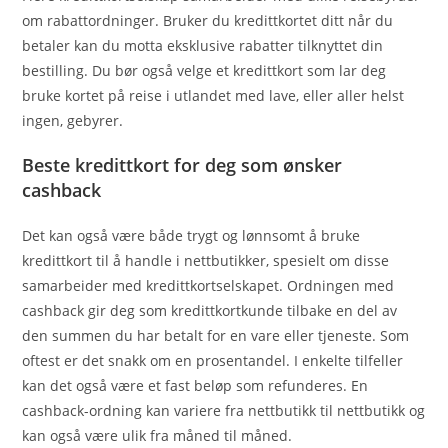
om rabattordninger. Bruker du kredittkortet ditt når du
betaler kan du motta eksklusive rabatter tilknyttet din
bestilling. Du bør også velge et kredittkort som lar deg
bruke kortet på reise i utlandet med lave, eller aller helst
ingen, gebyrer.
Beste kredittkort for deg som ønsker
cashback
Det kan også være både trygt og lønnsomt å bruke
kredittkort til å handle i nettbutikker, spesielt om disse
samarbeider med kredittkortselskapet. Ordningen med
cashback gir deg som kredittkortkunde tilbake en del av
den summen du har betalt for en vare eller tjeneste. Som
oftest er det snakk om en prosentandel. I enkelte tilfeller
kan det også være et fast beløp som refunderes. En
cashback-ordning kan variere fra nettbutikk til nettbutikk og
kan også være ulik fra måned til måned.