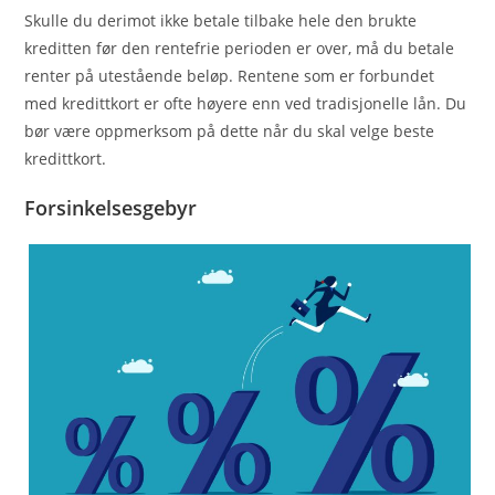
Skulle du derimot ikke betale tilbake hele den brukte
kreditten før den rentefrie perioden er over, må du betale
renter på utestående beløp. Rentene som er forbundet
med kredittkort er ofte høyere enn ved tradisjonelle lån. Du
bør være oppmerksom på dette når du skal velge beste
kredittkort.
Forsinkelsesgebyr