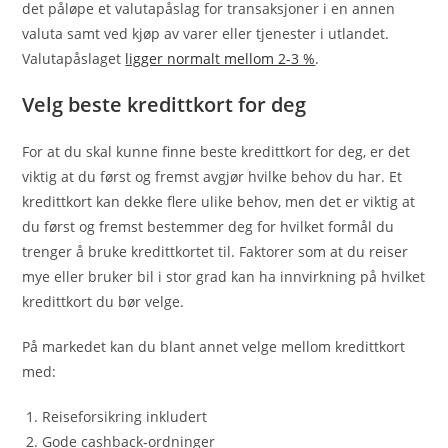
det påløpe et valutapåslag for transaksjoner i en annen
valuta samt ved kjøp av varer eller tjenester i utlandet.
Valutapåslaget
ligger normalt mellom 2-3 %
.
Velg beste kredittkort for deg
For at du skal kunne finne beste kredittkort for deg, er det
viktig at du først og fremst avgjør hvilke behov du har. Et
kredittkort kan dekke flere ulike behov, men det er viktig at
du først og fremst bestemmer deg for hvilket formål du
trenger å bruke kredittkortet til. Faktorer som at du reiser
mye eller bruker bil i stor grad kan ha innvirkning på hvilket
kredittkort du bør velge.
På markedet kan du blant annet velge mellom kredittkort
med:
Reiseforsikring inkludert
Gode cashback-ordninger