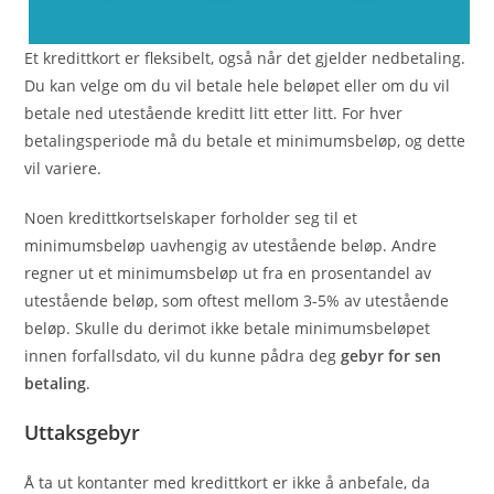
Et kredittkort er fleksibelt, også når det gjelder nedbetaling.
Du kan velge om du vil betale hele beløpet eller om du vil
betale ned utestående kreditt litt etter litt. For hver
betalingsperiode må du betale et minimumsbeløp, og dette
vil variere.
Noen kredittkortselskaper forholder seg til et
minimumsbeløp uavhengig av utestående beløp. Andre
regner ut et minimumsbeløp ut fra en prosentandel av
utestående beløp, som oftest mellom 3-5% av utestående
beløp. Skulle du derimot ikke betale minimumsbeløpet
innen forfallsdato, vil du kunne pådra deg
gebyr for sen
betaling
.
Uttaksgebyr
Å ta ut kontanter med kredittkort er ikke å anbefale, da