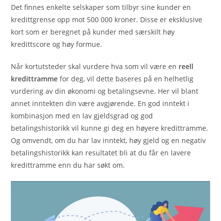
Det finnes enkelte selskaper som tilbyr sine kunder en
kredittgrense opp mot 500 000 kroner. Disse er eksklusive
kort som er beregnet på kunder med særskilt høy
kredittscore og høy formue.
Når kortutsteder skal vurdere hva som vil være en
reell
kredittramme
for deg, vil dette baseres på en helhetlig
vurdering av din økonomi og betalingsevne. Her vil blant
annet inntekten din være avgjørende. En god inntekt i
kombinasjon med en lav gjeldsgrad og god
betalingshistorikk vil kunne gi deg en høyere kredittramme.
Og omvendt, om du har lav inntekt, høy gjeld og en negativ
betalingshistorikk kan resultatet bli at du får en lavere
kredittramme enn du har søkt om.