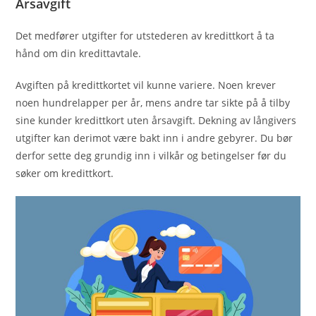
Årsavgift
Det medfører utgifter for utstederen av kredittkort å ta
hånd om din kredittavtale.
Avgiften på kredittkortet vil kunne variere. Noen krever
noen hundrelapper per år, mens andre tar sikte på å tilby
sine kunder kredittkort uten årsavgift. Dekning av långivers
utgifter kan derimot være bakt inn i andre gebyrer. Du bør
derfor sette deg grundig inn i vilkår og betingelser før du
søker om kredittkort.