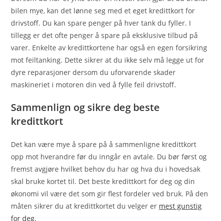
bilen mye, kan det lønne seg med et eget kredittkort for
drivstoff. Du kan spare penger på hver tank du fyller. I
tillegg er det ofte penger å spare på eksklusive tilbud på
varer. Enkelte av kredittkortene har også en egen forsikring
mot feiltanking. Dette sikrer at du ikke selv må legge ut for
dyre reparasjoner dersom du uforvarende skader
maskineriet i motoren din ved å fylle feil drivstoff.
Sammenlign og sikre deg beste
kredittkort
Det kan være mye å spare på å sammenligne kredittkort
opp mot hverandre før du inngår en avtale. Du bør først og
fremst avgjøre hvilket behov du har og hva du i hovedsak
skal bruke kortet til. Det beste kredittkort for deg og din
økonomi vil være det som gir flest fordeler ved bruk. På den
måten sikrer du at kredittkortet du velger er
mest gunstig
for deg
.