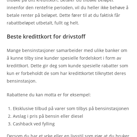
innenfor den rentefrie perioden, vil du heller ikke behøve å
betale renter på beløpet. Dette fører til at du faktisk får
rabattbeløpet utbetalt, fullt og helt.
Beste kredittkort for drivstoff
Mange bensinstasjoner samarbeider med ulike banker om
å kunne tilby sine kunder spesielle fordelskort i form av
kredittkort. Dette gir deg som kunde spesielle rabatter som
kun er forbeholdt de som har kredittkortet tilknyttet deres
bensinstasjon.
Rabattene du kan motta er for eksempel:
Eksklusive tilbud på varer som tilbys på bensinstasjonen
Avslag i pris på bensin eller diesel
Cashback ved fylling
Dersom du har et yrke eller en livsstil som gjør at du bruker