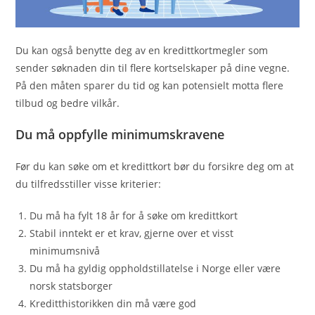
Du kan også benytte deg av en kredittkortmegler som
sender søknaden din til flere kortselskaper på dine vegne.
På den måten sparer du tid og kan potensielt motta flere
tilbud og bedre vilkår.
Du må oppfylle minimumskravene
Før du kan søke om et kredittkort bør du forsikre deg om at
du tilfredsstiller visse kriterier:
Du må ha fylt 18 år for å søke om kredittkort
Stabil inntekt er et krav, gjerne over et visst
minimumsnivå
Du må ha gyldig oppholdstillatelse i Norge eller være
norsk statsborger
Kreditthistorikken din må være god