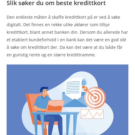
Slik søker du om beste kredittkort
Den enkleste måten å skaffe kredittkort på er ved å søke
digitalt. Det finnes en rekke ulike aktører som tilbyr
kredittkort, blant annet banken din. Dersom du allerede har
et etablert kundeforhold i en bank kan det være en god idé
å søke om kredittkort der. Da kan det være at du både får
en gunstig rente og en større kredittramme.