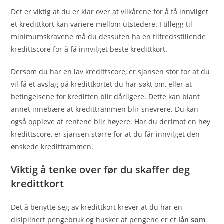
Det er viktig at du er klar over at vilkårene for å få innvilget
et kredittkort kan variere mellom utstedere. I tillegg til
minimumskravene må du dessuten ha en tilfredsstillende
kredittscore for å få innvilget beste kredittkort.
Dersom du har en lav kredittscore, er sjansen stor for at du
vil få et avslag på kredittkortet du har søkt om, eller at
betingelsene for kreditten blir dårligere. Dette kan blant
annet innebære at kredittrammen blir snevrere. Du kan
også oppleve at rentene blir høyere. Har du derimot en høy
kredittscore, er sjansen større for at du får innvilget den
ønskede kredittrammen.
Viktig å tenke over før du skaffer deg
kredittkort
Det å benytte seg av kredittkort krever at du har en
disiplinert pengebruk og husker at pengene er et
lån som