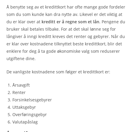
Å benytte seg av et kredittkort har ofte mange gode fordeler
som du som kunde kan dra nytte av. Likevel er det viktig at
du er klar over at
kreditt er å regne som et lån
. Pengene du
bruker skal betales tilbake. For at det skal lønne seg for
långiver å inngi kreditt kreves det renter og gebyrer. Når du
er klar over kostnadene tilknyttet beste kredittkort, blir det
enklere for deg å ta gode økonomiske valg som reduserer
utgiftene dine.
De vanligste kostnadene som følger et kredittkort er:
Årsavgift
Renter
Forsinkelsesgebyrer
Uttaksgebyr
Overføringsgebyr
Valutapåslag