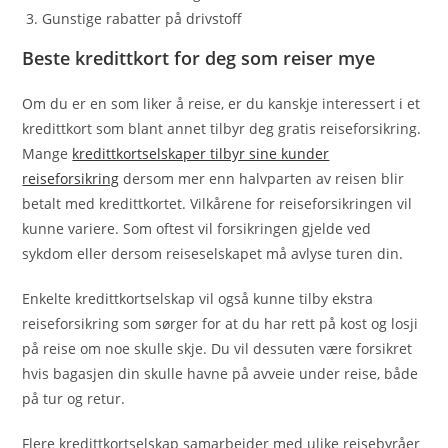
Gunstige rabatter på drivstoff
Beste kredittkort for deg som reiser mye
Om du er en som liker å reise, er du kanskje interessert i et
kredittkort som blant annet tilbyr deg gratis reiseforsikring.
Mange
kredittkortselskaper tilbyr sine kunder
reiseforsikring
dersom mer enn halvparten av reisen blir
betalt med kredittkortet. Vilkårene for reiseforsikringen vil
kunne variere. Som oftest vil forsikringen gjelde ved
sykdom eller dersom reiseselskapet må avlyse turen din.
Enkelte kredittkortselskap vil også kunne tilby ekstra
reiseforsikring som sørger for at du har rett på kost og losji
på reise om noe skulle skje. Du vil dessuten være forsikret
hvis bagasjen din skulle havne på avveie under reise, både
på tur og retur.
Flere kredittkortselskap samarbeider med ulike reisebyråer