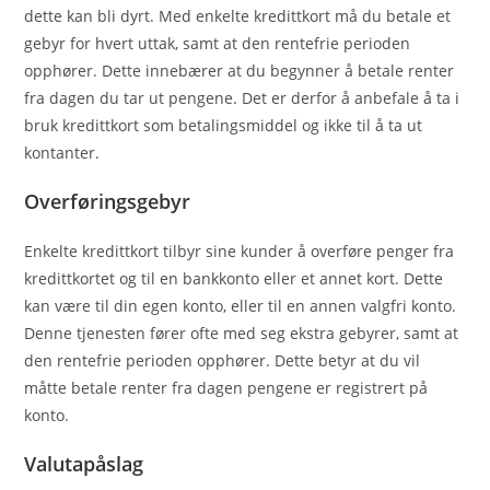
dette kan bli dyrt. Med enkelte kredittkort må du betale et
gebyr for hvert uttak, samt at den rentefrie perioden
opphører. Dette innebærer at du begynner å betale renter
fra dagen du tar ut pengene. Det er derfor å anbefale å ta i
bruk kredittkort som betalingsmiddel og ikke til å ta ut
kontanter.
Overføringsgebyr
Enkelte kredittkort tilbyr sine kunder å overføre penger fra
kredittkortet og til en bankkonto eller et annet kort. Dette
kan være til din egen konto, eller til en annen valgfri konto.
Denne tjenesten fører ofte med seg ekstra gebyrer, samt at
den rentefrie perioden opphører. Dette betyr at du vil
måtte betale renter fra dagen pengene er registrert på
konto.
Valutapåslag