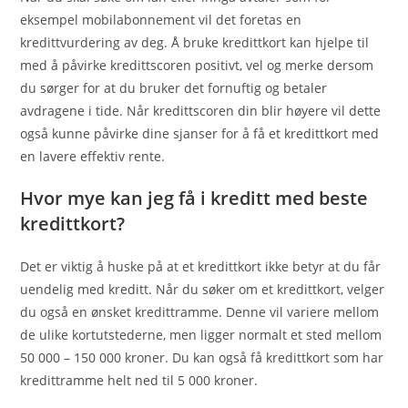
eksempel mobilabonnement vil det foretas en
kredittvurdering av deg. Å bruke kredittkort kan hjelpe til
med å påvirke kredittscoren positivt, vel og merke dersom
du sørger for at du bruker det fornuftig og betaler
avdragene i tide. Når kredittscoren din blir høyere vil dette
også kunne påvirke dine sjanser for å få et kredittkort med
en lavere effektiv rente.
Hvor mye kan jeg få i kreditt med beste
kredittkort?
Det er viktig å huske på at et kredittkort ikke betyr at du får
uendelig med kreditt. Når du søker om et kredittkort, velger
du også en ønsket kredittramme. Denne vil variere mellom
de ulike kortutstederne, men ligger normalt et sted mellom
50 000 – 150 000 kroner. Du kan også få kredittkort som har
kredittramme helt ned til 5 000 kroner.