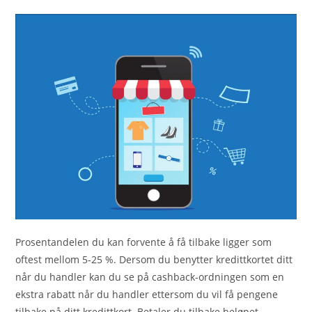
Prosentandelen du kan forvente å få tilbake ligger som
oftest mellom 5-25 %. Dersom du benytter kredittkortet ditt
når du handler kan du se på cashback-ordningen som en
ekstra rabatt når du handler ettersom du vil få pengene
tilbake på ditt kredittkort. Betaler du tilbake beløpet