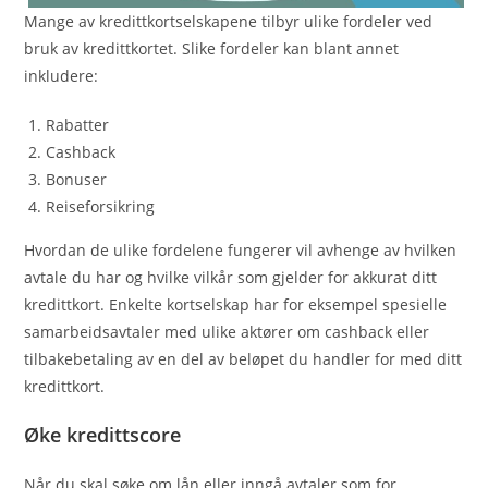
Mange av kredittkortselskapene tilbyr ulike fordeler ved
bruk av kredittkortet. Slike fordeler kan blant annet
inkludere:
Rabatter
Cashback
Bonuser
Reiseforsikring
Hvordan de ulike fordelene fungerer vil avhenge av hvilken
avtale du har og hvilke vilkår som gjelder for akkurat ditt
kredittkort. Enkelte kortselskap har for eksempel spesielle
samarbeidsavtaler med ulike aktører om cashback eller
tilbakebetaling av en del av beløpet du handler for med ditt
kredittkort.
Øke kredittscore
Når du skal søke om lån eller inngå avtaler som for