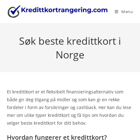
Skip
to
Menu
content
Søk beste kredittkort i
Norge
Et kredittkort er et fleksibelt finansieringsalternativ som
både gir deg tilgang på midler og som kan gi en rekke
fordeler i form av forsikringer og cashback. Her kan du lese
mer om ulike typer kredittkort og få tips om hvordan du
velger beste kredittkort for ditt behov.
Hvordan fungerer et kredittkort?