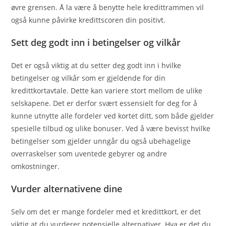
øvre grensen. Å la være å benytte hele kredittrammen vil
også kunne påvirke kredittscoren din positivt.
Sett deg godt inn i betingelser og vilkår
Det er også viktig at du setter deg godt inn i hvilke
betingelser og vilkår som er gjeldende for din
kredittkortavtale. Dette kan variere stort mellom de ulike
selskapene. Det er derfor svært essensielt for deg for å
kunne utnytte alle fordeler ved kortet ditt, som både gjelder
spesielle tilbud og ulike bonuser. Ved å være bevisst hvilke
betingelser som gjelder unngår du også ubehagelige
overraskelser som uventede gebyrer og andre
omkostninger.
Vurder alternativene dine
Selv om det er mange fordeler med et kredittkort, er det
viktig at du vurderer potensielle alternativer. Hva er det du