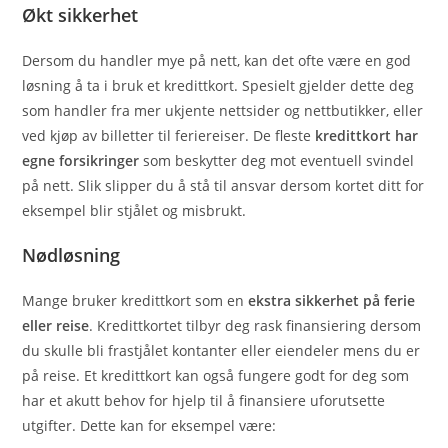
Økt sikkerhet
Dersom du handler mye på nett, kan det ofte være en god
løsning å ta i bruk et kredittkort. Spesielt gjelder dette deg
som handler fra mer ukjente nettsider og nettbutikker, eller
ved kjøp av billetter til feriereiser. De fleste
kredittkort har
egne forsikringer
som beskytter deg mot eventuell svindel
på nett. Slik slipper du å stå til ansvar dersom kortet ditt for
eksempel blir stjålet og misbrukt.
Nødløsning
Mange bruker kredittkort som en
ekstra sikkerhet på ferie
eller reise
. Kredittkortet tilbyr deg rask finansiering dersom
du skulle bli frastjålet kontanter eller eiendeler mens du er
på reise. Et kredittkort kan også fungere godt for deg som
har et akutt behov for hjelp til å finansiere uforutsette
utgifter. Dette kan for eksempel være: